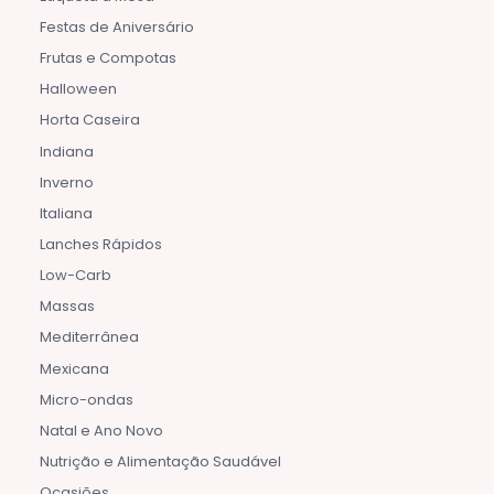
Festas de Aniversário
Frutas e Compotas
Halloween
Horta Caseira
Indiana
Inverno
Italiana
Lanches Rápidos
Low-Carb
Massas
Mediterrânea
Mexicana
Micro-ondas
Natal e Ano Novo
Nutrição e Alimentação Saudável
Ocasiões