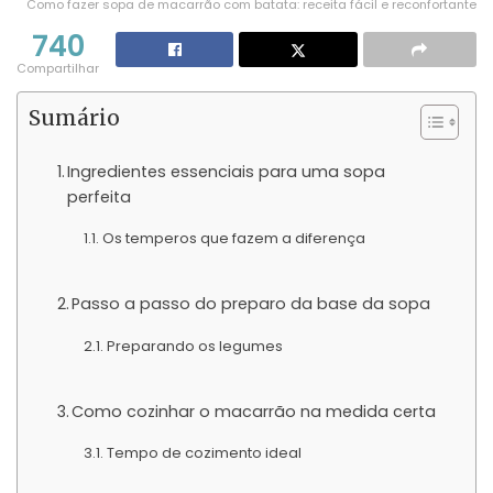
Como fazer sopa de macarrão com batata: receita fácil e reconfortante
740
Compartilhar
Sumário
Ingredientes essenciais para uma sopa
perfeita
Os temperos que fazem a diferença
Passo a passo do preparo da base da sopa
Preparando os legumes
Como cozinhar o macarrão na medida certa
Tempo de cozimento ideal