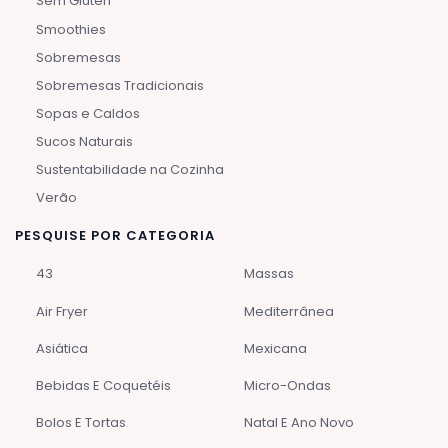
Sem Glúten
Smoothies
Sobremesas
Sobremesas Tradicionais
Sopas e Caldos
Sucos Naturais
Sustentabilidade na Cozinha
Verão
PESQUISE POR CATEGORIA
43
Massas
Air Fryer
Mediterrânea
Asiática
Mexicana
Bebidas E Coquetéis
Micro-Ondas
Bolos E Tortas
Natal E Ano Novo