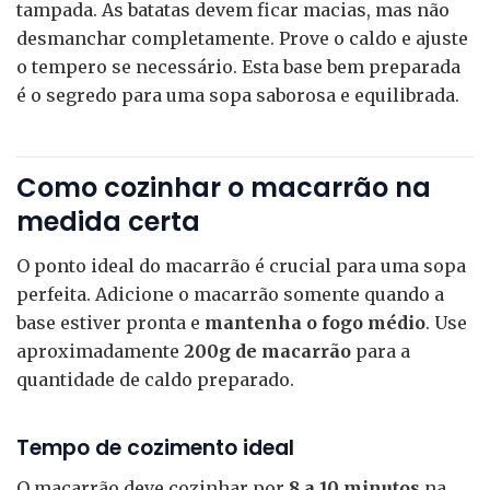
tampada. As batatas devem ficar macias, mas não
desmanchar completamente. Prove o caldo e ajuste
o tempero se necessário. Esta base bem preparada
é o segredo para uma sopa saborosa e equilibrada.
Como cozinhar o macarrão na
medida certa
O ponto ideal do macarrão é crucial para uma sopa
perfeita. Adicione o macarrão somente quando a
base estiver pronta e
mantenha o fogo médio
. Use
aproximadamente
200g de macarrão
para a
quantidade de caldo preparado.
Tempo de cozimento ideal
O macarrão deve cozinhar por
8 a 10 minutos
na