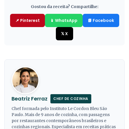
Gostou da receita? Compartilhe:
📌 Pinterest
📱 WhatsApp
📘 Facebook
𝕏 X
Beatriz Ferraz
CHEF DE COZINHA
Chef formada pelo Instituto Le Cordon Bleu São
Paulo. Mais de 9 anos de cozinha, com passagens
por restaurantes contemporâneos brasileiros e
cozinhas regionais. Especialista em receitas práticas