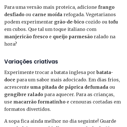
Para uma versão mais proteica, adicione
frango
desfiado
ou
carne moída
refogada. Vegetarianos
podem experimentar
grão-de-bico
cozido ou
tofu
em cubos. Que tal um toque italiano com
manjericão fresco
e
queijo parmesão
ralado na
hora?
Variações criativas
Experimente trocar a batata inglesa por
batata-
doce
para um sabor mais adocicado. Em dias frios,
acrescente
uma pitada de páprica defumada
ou
gengibre ralado
para aquecer. Para as crianças,
use
macarrão formatinho
e cenouras cortadas em
formatos divertidos.
A sopa fica ainda melhor no dia seguinte! Guarde