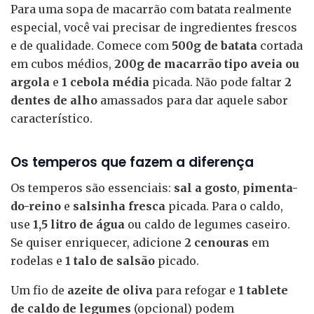
Para uma sopa de macarrão com batata realmente
especial, você vai precisar de ingredientes frescos
e de qualidade. Comece com
500g de batata
cortada
em cubos médios,
200g de macarrão tipo aveia ou
argola
e
1 cebola média
picada. Não pode faltar
2
dentes de alho
amassados para dar aquele sabor
característico.
Os temperos que fazem a diferença
Os temperos são essenciais:
sal a gosto
,
pimenta-
do-reino
e
salsinha fresca
picada. Para o caldo,
use
1,5 litro de água
ou caldo de legumes caseiro.
Se quiser enriquecer, adicione
2 cenouras
em
rodelas e
1 talo de salsão
picado.
Um fio de
azeite de oliva
para refogar e
1 tablete
de caldo de legumes
(opcional) podem