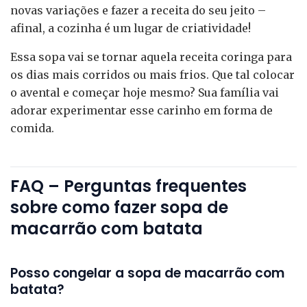
novas variações e fazer a receita do seu jeito –
afinal, a cozinha é um lugar de criatividade!
Essa sopa vai se tornar aquela receita coringa para
os dias mais corridos ou mais frios. Que tal colocar
o avental e começar hoje mesmo? Sua família vai
adorar experimentar esse carinho em forma de
comida.
FAQ – Perguntas frequentes
sobre como fazer sopa de
macarrão com batata
Posso congelar a sopa de macarrão com
batata?