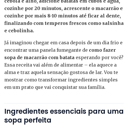
cebola e alho, adicione batatas em cubos e água,
cozinhe por 20 minutos, acrescente o macarrão e
cozinhe por mais 8-10 minutos até ficar al dente,
finalizando com temperos frescos como salsinha
e cebolinha.
Já imaginou chegar em casa depois de um dia frio e
encontrar uma panela fumegante de
como fazer
sopa de macarrão com batata
esperando por você?
Essa receita vai além de alimentar – ela aquece a
alma e traz aquela sensação gostosa de lar. Vou te
mostrar como transformar ingredientes simples
em um prato que vai conquistar sua família.
Ingredientes essenciais para uma
sopa perfeita