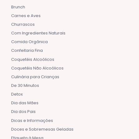
Brunch
Carnes e Aves
Churrascos
Com Ingredientes Naturais
Comida Orgânica
Confeitaria Fina
Coquetéis Alcoólicos
Coquetéis Não Alcoólicos
Culinária para Crianças
De 30 Minutos
Detox
Dia das Mães
Dia dos Pais
Dicas e Informações
Doces e Sobremesas Geladas
Etiqueta à Mesa