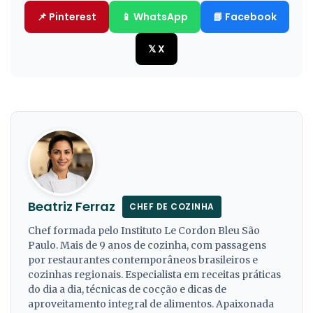
📌 Pinterest
📱 WhatsApp
📘 Facebook
𝕏 X
Beatriz Ferraz
CHEF DE COZINHA
Chef formada pelo Instituto Le Cordon Bleu São
Paulo. Mais de 9 anos de cozinha, com passagens
por restaurantes contemporâneos brasileiros e
cozinhas regionais. Especialista em receitas práticas
do dia a dia, técnicas de cocção e dicas de
aproveitamento integral de alimentos. Apaixonada