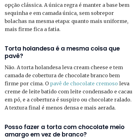
opção clássica. A única regra é manter a base bem
sequinha e em camada única, sem sobrepor
bolachas na mesma etapa: quanto mais uniforme,
mais firme fica a fatia.
Torta holandesa é a mesma coisa que
pavê?
Não. A torta holandesa leva cream cheese e tem
camada de cobertura de chocolate branco bem
firme por cima. O
pavê de chocolate cremoso
leva
creme de leite batido com leite condensado e cacau
em pó, e a cobertura é suspiro ou chocolate ralado.
A textura final é menos densa e mais aerada.
Posso fazer a torta com chocolate meio
amargo em vez de branco?