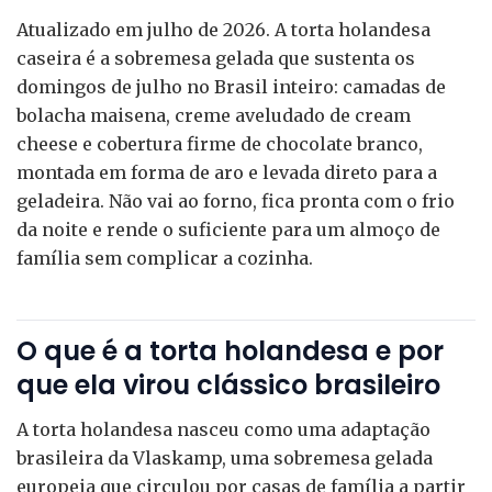
Atualizado em julho de 2026. A torta holandesa
caseira é a sobremesa gelada que sustenta os
domingos de julho no Brasil inteiro: camadas de
bolacha maisena, creme aveludado de cream
cheese e cobertura firme de chocolate branco,
montada em forma de aro e levada direto para a
geladeira. Não vai ao forno, fica pronta com o frio
da noite e rende o suficiente para um almoço de
família sem complicar a cozinha.
O que é a torta holandesa e por
que ela virou clássico brasileiro
A torta holandesa nasceu como uma adaptação
brasileira da Vlaskamp, uma sobremesa gelada
europeia que circulou por casas de família a partir