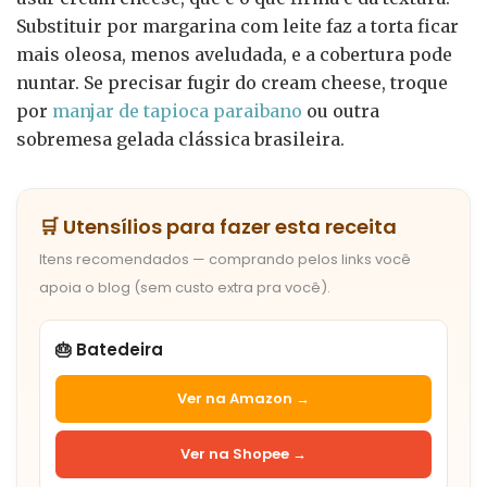
Substituir por margarina com leite faz a torta ficar
mais oleosa, menos aveludada, e a cobertura pode
nuntar. Se precisar fugir do cream cheese, troque
por
manjar de tapioca paraibano
ou outra
sobremesa gelada clássica brasileira.
🛒 Utensílios para fazer esta receita
Itens recomendados — comprando pelos links você
apoia o blog (sem custo extra pra você).
🎂 Batedeira
Ver na Amazon →
Ver na Shopee →