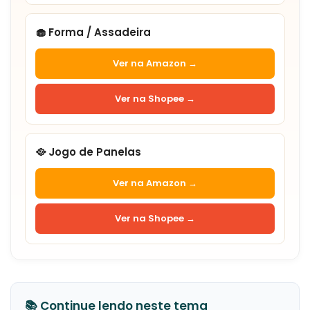
🧁 Forma / Assadeira
Ver na Amazon →
Ver na Shopee →
🥘 Jogo de Panelas
Ver na Amazon →
Ver na Shopee →
📚 Continue lendo neste tema