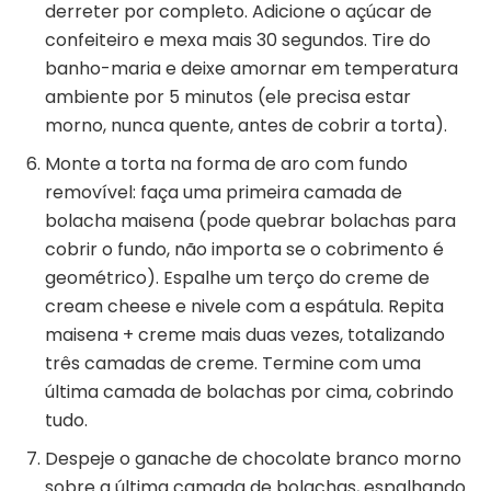
derreter por completo. Adicione o açúcar de
confeiteiro e mexa mais 30 segundos. Tire do
banho-maria e deixe amornar em temperatura
ambiente por 5 minutos (ele precisa estar
morno, nunca quente, antes de cobrir a torta).
Monte a torta na forma de aro com fundo
removível: faça uma primeira camada de
bolacha maisena (pode quebrar bolachas para
cobrir o fundo, não importa se o cobrimento é
geométrico). Espalhe um terço do creme de
cream cheese e nivele com a espátula. Repita
maisena + creme mais duas vezes, totalizando
três camadas de creme. Termine com uma
última camada de bolachas por cima, cobrindo
tudo.
Despeje o ganache de chocolate branco morno
sobre a última camada de bolachas, espalhando