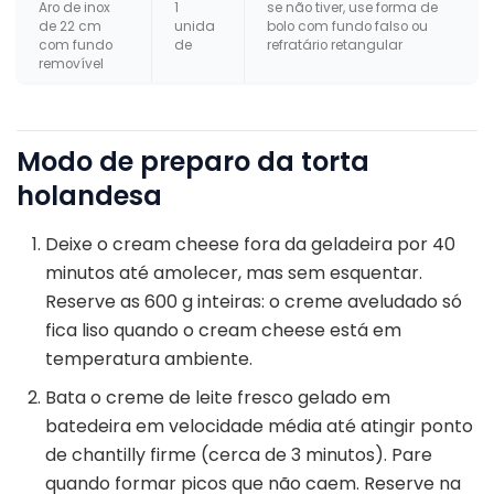
Aro de inox
1
se não tiver, use forma de
de 22 cm
unida
bolo com fundo falso ou
com fundo
de
refratário retangular
removível
Modo de preparo da torta
holandesa
Deixe o cream cheese fora da geladeira por 40
minutos até amolecer, mas sem esquentar.
Reserve as 600 g inteiras: o creme aveludado só
fica liso quando o cream cheese está em
temperatura ambiente.
Bata o creme de leite fresco gelado em
batedeira em velocidade média até atingir ponto
de chantilly firme (cerca de 3 minutos). Pare
quando formar picos que não caem. Reserve na