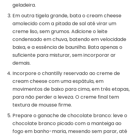
geladeira.
Em outra tigela grande, bata o cream cheese
amolecido com a pitada de sal até virar um
creme liso, sem grumos. Adicione o leite
condensado em chuva, batendo em velocidade
baixa, e a essência de baunilha. Bata apenas o
suficiente para misturar, sem incorporar ar
demais.
Incorpore o chantilly reservado ao creme de
cream cheese com uma espátula, em
movimentos de baixo para cima, em três etapas,
para não perder a leveza. O creme final tem
textura de mousse firme.
Prepare o ganache de chocolate branco: leve o
chocolate branco picado com a manteiga ao
fogo em banho-maria, mexendo sem parar, até