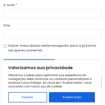
*
E-mail
Site
Salvar meus dados neste navegador para a próxima
vez que eu comentar.
Valorizamos sua privacidade
Pesquisar
Utilizamos cookies para aprimorar sua experiência de
navegação, exibir anúncios ou conteúdo personalizado e
Pesquisar
analisar nosso tráfego. Ao clicar em “Aceitar todos”, você
concorda com nosso uso de cookies.
Posts recentes
Rejeitar
Aceitar tudo