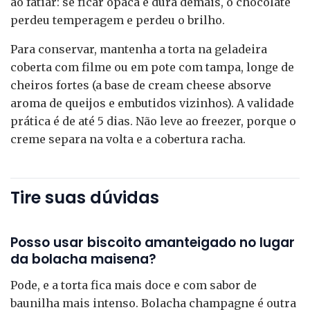
ao fatiar: se ficar opaca e dura demais, o chocolate
perdeu temperagem e perdeu o brilho.
Para conservar, mantenha a torta na geladeira
coberta com filme ou em pote com tampa, longe de
cheiros fortes (a base de cream cheese absorve
aroma de queijos e embutidos vizinhos). A validade
prática é de até 5 dias. Não leve ao freezer, porque o
creme separa na volta e a cobertura racha.
Tire suas dúvidas
Posso usar biscoito amanteigado no lugar
da bolacha maisena?
Pode, e a torta fica mais doce e com sabor de
baunilha mais intenso. Bolacha champagne é outra