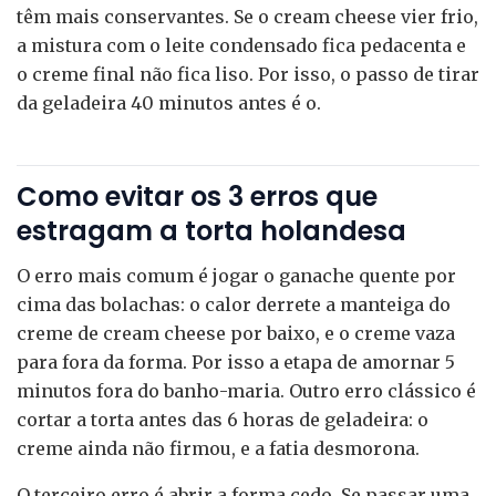
têm mais conservantes. Se o cream cheese vier frio,
a mistura com o leite condensado fica pedacenta e
o creme final não fica liso. Por isso, o passo de tirar
da geladeira 40 minutos antes é o.
Como evitar os 3 erros que
estragam a torta holandesa
O erro mais comum é jogar o ganache quente por
cima das bolachas: o calor derrete a manteiga do
creme de cream cheese por baixo, e o creme vaza
para fora da forma. Por isso a etapa de amornar 5
minutos fora do banho-maria. Outro erro clássico é
cortar a torta antes das 6 horas de geladeira: o
creme ainda não firmou, e a fatia desmorona.
O terceiro erro é abrir a forma cedo. Se passar uma