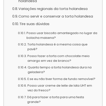
holandesa
Variações regionais da torta holandesa
Como servir e conservar a torta holandesa
Tire suas dúvidas
Posso usar biscoito amanteigado no lugar da
bolacha maisena?
Torta holandesa é a mesma coisa que
pavê?
Posso fazer a torta com chocolate meio
amargo em vez de branco?
Quanto tempo a torta holandesa dura na
geladeira?
E se eu não tiver forma de fundo removível?
Posso usar creme de leite de lata UHT em
vez do fresco?
Dá para fazer a torta para uma festa
grande?